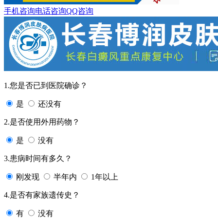
手机咨询
电话咨询
QQ咨询
1.您是否已到医院确诊？
是
还没有
2.是否使用外用药物？
是
没有
3.患病时间有多久？
刚发现
半年内
1年以上
4.是否有家族遗传史？
有
没有