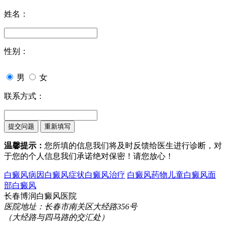
姓名：
性别：
男
女
联系方式：
温馨提示：
您所填的信息我们将及时反馈给医生进行诊断，对
于您的个人信息我们承诺绝对保密！请您放心！
白癜风病因
白癜风症状
白癜风治疗
白癜风药物
儿童白癜风
面
部白癜风
长春博润白癜风医院
医院地址：长春市南关区大经路356号
（大经路与四马路的交汇处）