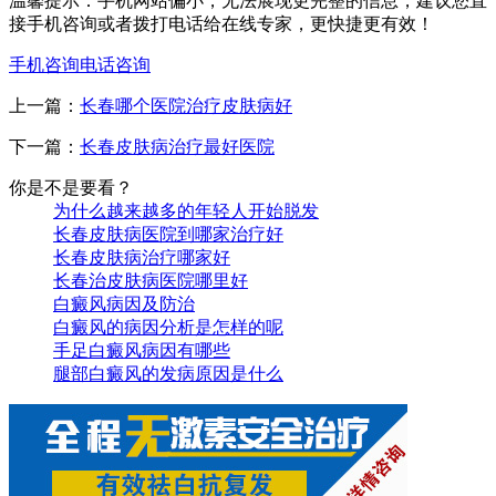
温馨提示：手机网站偏小，无法展现更完整的信息，建议您直
接手机咨询或者拨打电话给在线专家，更快捷更有效！
手机咨询
电话咨询
上一篇：
长春哪个医院治疗皮肤病好
下一篇：
长春皮肤病治疗最好医院
你是不是要看？
为什么越来越多的年轻人开始脱发
长春皮肤病医院到哪家治疗好
长春皮肤病治疗哪家好
长春治皮肤病医院哪里好
白癜风病因及防治
白癜风的病因分析是怎样的呢
手足白癜风病因有哪些
腿部白癜风的发病原因是什么