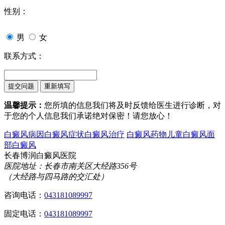
性别：
男
女
联系方式：
温馨提示：
您所填的信息我们将及时反馈给医生进行诊断，对
于您的个人信息我们承诺绝对保密！请您放心！
白癜风病因
白癜风症状
白癜风治疗
白癜风药物
儿童白癜风
面
部白癜风
长春博润白癜风医院
医院地址：长春市南关区大经路356号
（大经路与四马路的交汇处）
咨询电话：
043181089997
固定电话：
043181089997