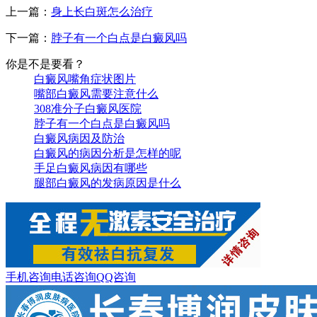
上一篇：
身上长白斑怎么治疗
下一篇：
脖子有一个白点是白癜风吗
你是不是要看？
白癜风嘴角症状图片
嘴部白癜风需要注意什么
308准分子白癜风医院
脖子有一个白点是白癜风吗
白癜风病因及防治
白癜风的病因分析是怎样的呢
手足白癜风病因有哪些
腿部白癜风的发病原因是什么
手机咨询
电话咨询
QQ咨询