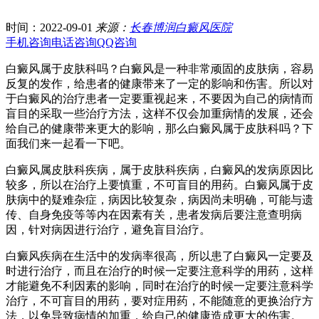
时间：2022-09-01
来源：
长春博润白癜风医院
手机咨询
电话咨询
QQ咨询
白癜风属于皮肤科吗？白癜风是一种非常顽固的皮肤病，容易
反复的发作，给患者的健康带来了一定的影响和伤害。所以对
于白癜风的治疗患者一定要重视起来，不要因为自己的病情而
盲目的采取一些治疗方法，这样不仅会加重病情的发展，还会
给自己的健康带来更大的影响，那么白癜风属于皮肤科吗？下
面我们来一起看一下吧。
白癜风属皮肤科疾病，属于皮肤科疾病，白癜风的发病原因比
较多，所以在治疗上要慎重，不可盲目的用药。白癜风属于皮
肤病中的疑难杂症，病因比较复杂，病因尚未明确，可能与遗
传、自身免疫等等内在因素有关，患者发病后要注意查明病
因，针对病因进行治疗，避免盲目治疗。
白癜风疾病在生活中的发病率很高，所以患了白癜风一定要及
时进行治疗，而且在治疗的时候一定要注意科学的用药，这样
才能避免不利因素的影响，同时在治疗的时候一定要注意科学
治疗，不可盲目的用药，要对症用药，不能随意的更换治疗方
法，以免导致病情的加重，给自己的健康造成更大的伤害。