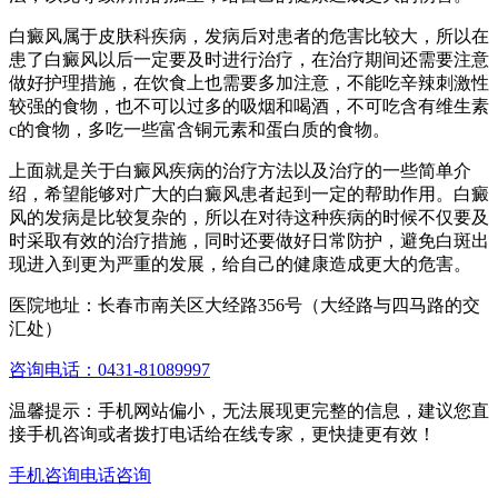
白癜风属于皮肤科疾病，发病后对患者的危害比较大，所以在
患了白癜风以后一定要及时进行治疗，在治疗期间还需要注意
做好护理措施，在饮食上也需要多加注意，不能吃辛辣刺激性
较强的食物，也不可以过多的吸烟和喝酒，不可吃含有维生素
c的食物，多吃一些富含铜元素和蛋白质的食物。
上面就是关于白癜风疾病的治疗方法以及治疗的一些简单介
绍，希望能够对广大的白癜风患者起到一定的帮助作用。白癜
风的发病是比较复杂的，所以在对待这种疾病的时候不仅要及
时采取有效的治疗措施，同时还要做好日常防护，避免白斑出
现进入到更为严重的发展，给自己的健康造成更大的危害。
医院地址：长春市南关区大经路356号（大经路与四马路的交
汇处）
咨询电话：0431-81089997
温馨提示：手机网站偏小，无法展现更完整的信息，建议您直
接手机咨询或者拨打电话给在线专家，更快捷更有效！
手机咨询
电话咨询