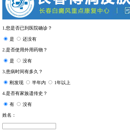
1.您是否已到医院确诊？
是
还没有
2.是否使用外用药物？
是
没有
3.患病时间有多久？
刚发现
半年内
1年以上
4.是否有家族遗传史？
有
没有
姓名：