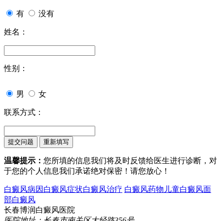
有
没有
姓名：
性别：
男
女
联系方式：
温馨提示：
您所填的信息我们将及时反馈给医生进行诊断，对
于您的个人信息我们承诺绝对保密！请您放心！
白癜风病因
白癜风症状
白癜风治疗
白癜风药物
儿童白癜风
面
部白癜风
长春博润白癜风医院
医院地址：长春市南关区大经路356号