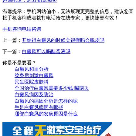
咨询电话：0431-81089997
温馨提示：手机网站偏小，无法展现更完整的信息，建议您直
接手机咨询或者拨打电话给在线专家，更快捷更有效！
手机咨询
电话咨询
上一篇：
开始得白癜风的时候会很痒吗会脱皮吗
下一篇：
白癜风可以喝醋蛋液吗
你是不是要看？
白癜风和血分析
纹身后刺激白癜风
民生医院皮肤科
全国治疗白癜风需要多少钱-嘴两边
白癜风病因及防治
白癜风的病因分析是怎样的呢
手足白癜风病因有哪些
腿部白癜风的发病原因是什么