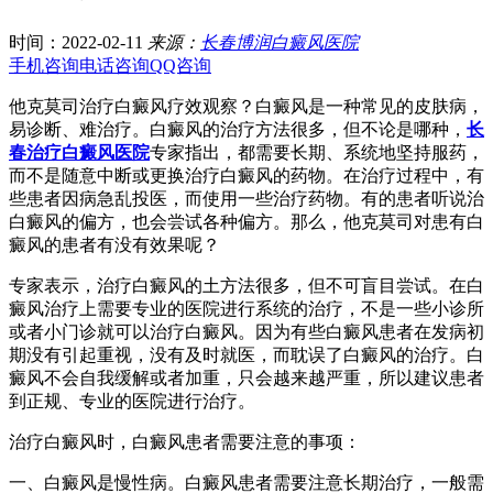
时间：2022-02-11
来源：
长春博润白癜风医院
手机咨询
电话咨询
QQ咨询
他克莫司治疗白癜风疗效观察？白癜风是一种常见的皮肤病，
易诊断、难治疗。白癜风的治疗方法很多，但不论是哪种，
长
春治疗白癜风医院
专家指出，都需要长期、系统地坚持服药，
而不是随意中断或更换治疗白癜风的药物。在治疗过程中，有
些患者因病急乱投医，而使用一些治疗药物。有的患者听说治
白癜风的偏方，也会尝试各种偏方。那么，他克莫司对患有白
癜风的患者有没有效果呢？
专家表示，治疗白癜风的土方法很多，但不可盲目尝试。在白
癜风治疗上需要专业的医院进行系统的治疗，不是一些小诊所
或者小门诊就可以治疗白癜风。因为有些白癜风患者在发病初
期没有引起重视，没有及时就医，而耽误了白癜风的治疗。白
癜风不会自我缓解或者加重，只会越来越严重，所以建议患者
到正规、专业的医院进行治疗。
治疗白癜风时，白癜风患者需要注意的事项：
一、白癜风是慢性病。白癜风患者需要注意长期治疗，一般需