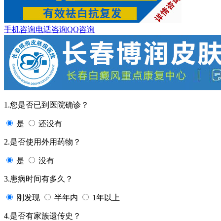
手机咨询
电话咨询
QQ咨询
1.您是否已到医院确诊？
是
还没有
2.是否使用外用药物？
是
没有
3.患病时间有多久？
刚发现
半年内
1年以上
4.是否有家族遗传史？