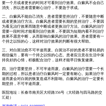
要一个月或者更长的时间才可看到治疗效果。白癜风不会自己
消失，所以患者需要耐心治疗，不要急于求成。
二、白癜风不能自己消失，患者需要坚持治疗，不要随意中断
或者更换治疗方法。白癜风患者需要长期的坚持治疗，不要因
为看见治疗效果而随意中断或者更换治疗方法。白癜风的治疗
需要一段时间才能看到治疗效果，不要因为短期内看不到治疗
效果不愿意中断，从而影响白癜风的治疗效果。患者需要有一
个持之以恒的心，这样对治疗效果的判断有很大帮助。
三、对白斑治愈不可半途而废。白斑治不好的患者不要轻易的
相信偏方，要有一个持之以恒的心态。患者应注意在生活中保
持良好的心情，积极配合治疗，这样才能早日恢复健康。
四、治疗需要坚持，不可半途而废。白癜风的治疗需要一个长
期的过程，所以患者治疗白癜风时一定要有耐心。如果治疗半
途而废会对白斑的恢复造成不利影响。白癜风的治疗一定要长
期坚持，不可半途而废。
医院地址：长春市南关区大经路356号（大经路与四马路的交
汇处）