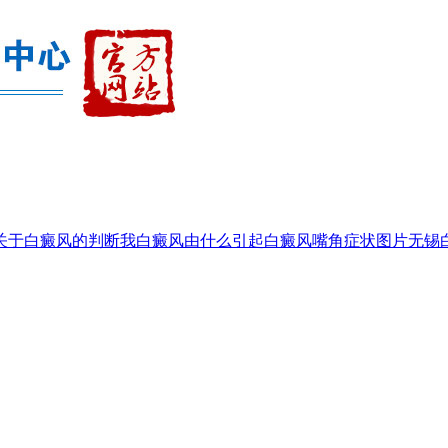
关于白癜风的判断我
白癜风由什么引起
白癜风嘴角症状图片
无锡