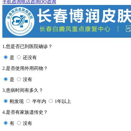
手机咨询
电话咨询
QQ咨询
1.您是否已到医院确诊？
是
还没有
2.是否使用外用药物？
是
没有
3.患病时间有多久？
刚发现
半年内
1年以上
4.是否有家族遗传史？
有
没有