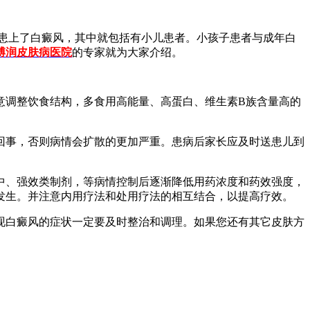
患上了白癜风，其中就包括有小儿患者。小孩子患者与成年白
博润皮肤病医院
的专家就为大家介绍。
意调整饮食结构，多食用高能量、高蛋白、维生素B族含量高的
回事，否则病情会扩散的更加严重。患病后家长应及时送患儿到
中、强效类制剂，等病情控制后逐渐降低用药浓度和药效强度，
发生。并注意内用疗法和处用疗法的相互结合，以提高疗效。
现白癜风的症状一定要及时整治和调理。如果您还有其它皮肤方