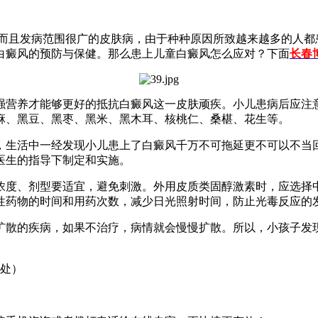
而且发病范围很广的皮肤病，由于种种原因所致越来越多的人都
白癜风的预防与保健。那么患上儿童白癜风怎么应对？下面
长春
强营养才能够更好的抵抗白癜风这一皮肤顽疾。小儿患病后应注
麻、黑豆、黑枣、黑米、黑木耳、核桃仁、桑椹、花生等。
，生活中一经发现小儿患上了白癜风千万不可拖延更不可以不当
医生的指导下制定和实施。
浓度、剂型要适宜，避免刺激。外用皮质类固醇激素时，应选择
性药物的时间和用药次数，减少日光照射时间，防止光毒反应的
扩散的疾病，如果不治疗，病情就会慢慢扩散。所以，小孩子发
汇处）