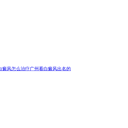
白癜风怎么治疗
广州看白癜风出名的