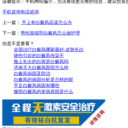
温馨提示：手机网站偏小，无法展现更完整的信息，建议您直
手机咨询
电话咨询
上一篇：
手上有白癜风应该怎么办
下一篇：
男性肢端型白癜风怎么做护理
你是不是要看？
全国治疗白癜风哪家最好-皮肤长白
烧伤引起的白癜风传染不
脸上长出的白斑是白癜风吗
济南天大白癜风医院怎么样
白癜风病因及防治
白癜风的病因分析是怎样的呢
手足白癜风病因有哪些
腿部白癜风的发病原因是什么