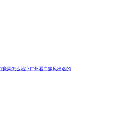
白癜风怎么治疗
广州看白癜风出名的