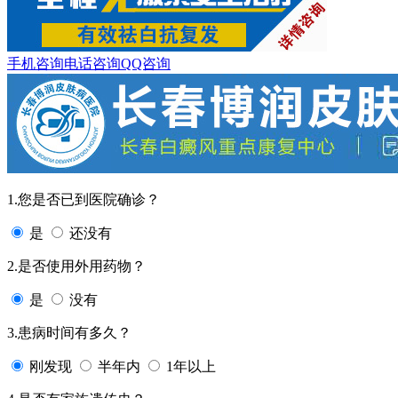
手机咨询
电话咨询
QQ咨询
1.您是否已到医院确诊？
是
还没有
2.是否使用外用药物？
是
没有
3.患病时间有多久？
刚发现
半年内
1年以上