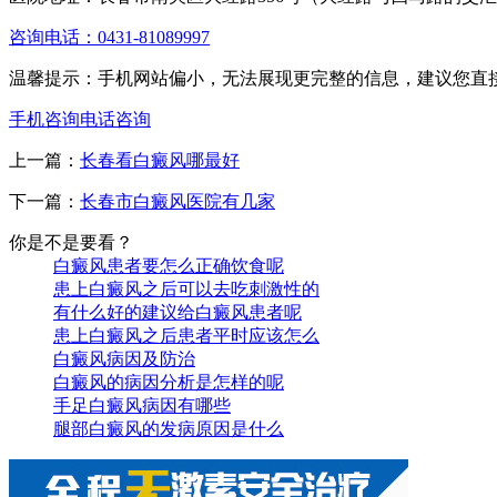
咨询电话：0431-81089997
温馨提示：手机网站偏小，无法展现更完整的信息，建议您直
手机咨询
电话咨询
上一篇：
长春看白癜风哪最好
下一篇：
长春市白癜风医院有几家
你是不是要看？
白癜风患者要怎么正确饮食呢
患上白癜风之后可以去吃刺激性的
有什么好的建议给白癜风患者呢
患上白癜风之后患者平时应该怎么
白癜风病因及防治
白癜风的病因分析是怎样的呢
手足白癜风病因有哪些
腿部白癜风的发病原因是什么