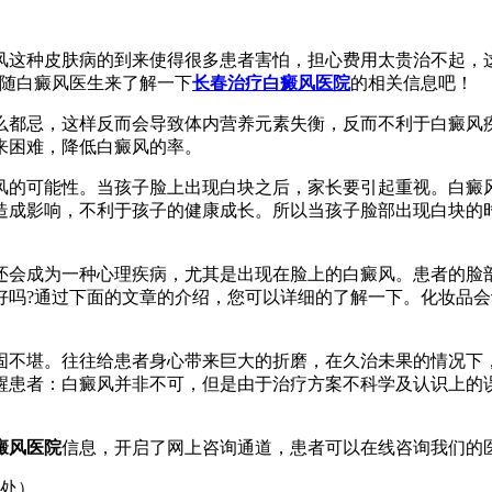
风这种皮肤病的到来使得很多患者害怕，担心费用太贵治不起，
跟随白癜风医生来了解一下
长春治疗白癜风医院
的相关信息吧！
都忌，这样反而会导致体内营养元素失衡，反而不利于白癜风疾
来困难，降低白癜风的率。
风的可能性。当孩子脸上出现白块之后，家长要引起重视。白癜
造成影响，不利于孩子的健康成长。所以当孩子脸部出现白块的
会成为一种心理疾病，尤其是出现在脸上的白癜风。患者的脸部
好吗?通过下面的文章的介绍，您可以详细的了解一下。化妆品会
固不堪。往往给患者身心带来巨大的折磨，在久治未果的情况下
醒患者：白癜风并非不可，但是由于治疗方案不科学及认识上的
癜风医院
信息，开启了网上咨询通道，患者可以在线咨询我们的
汇处）