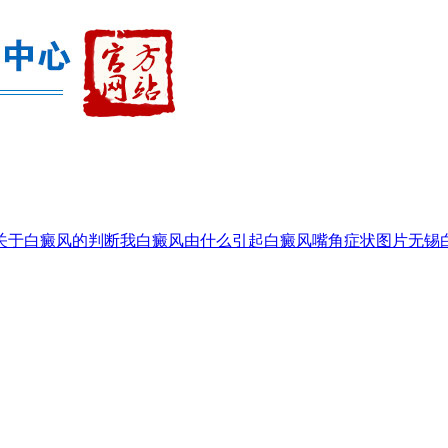
关于白癜风的判断我
白癜风由什么引起
白癜风嘴角症状图片
无锡