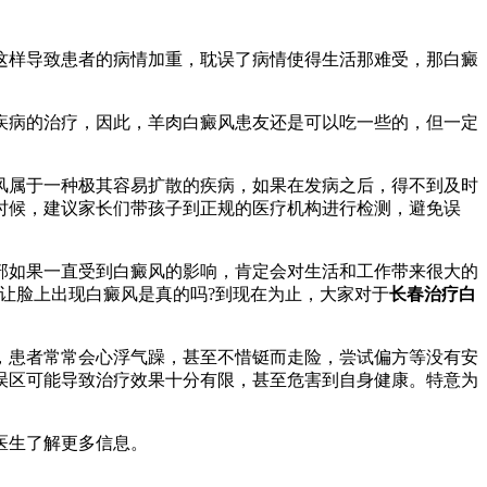
这样导致患者的病情加重，耽误了病情使得生活那难受，那白癜
病的治疗，因此，羊肉白癜风患友还是可以吃一些的，但一定
风属于一种极其容易扩散的疾病，如果在发病之后，得不到及时
时候，建议家长们带孩子到正规的医疗机构进行检测，避免误
如果一直受到白癜风的影响，肯定会对生活和工作带来很大的
让脸上出现白癜风是真的吗?到现在为止，大家对于
长春治疗白
，患者常常会心浮气躁，甚至不惜铤而走险，尝试偏方等没有安
误区可能导致治疗效果十分有限，甚至危害到自身健康。特意为
医生了解更多信息。