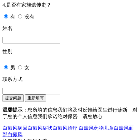
4.是否有家族遗传史？
有
没有
姓名：
性别：
男
女
联系方式：
温馨提示：
您所填的信息我们将及时反馈给医生进行诊断，对
于您的个人信息我们承诺绝对保密！请您放心！
白癜风病因
白癜风症状
白癜风治疗
白癜风药物
儿童白癜风
面
部白癜风