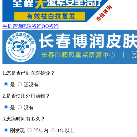
手机咨询
电话咨询
QQ咨询
1.您是否已到医院确诊？
是
还没有
2.是否使用外用药物？
是
没有
3.患病时间有多久？
刚发现
半年内
1年以上